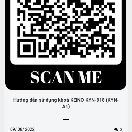
Hướng dẫn sử dụng khoá KEINO KYN-818 (KYN-
A1)
09/
08/
2022
0