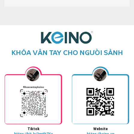
Tiktok
Website