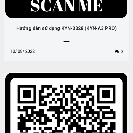
Hướng dẫn sử dụng KYN-3328 (KYN-A3 PRO)
10/
08/
2022
0