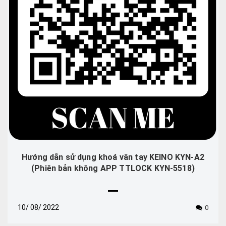
Hướng dẫn sử dụng khoá vân tay KEINO KYN-A2
(Phiên bản không APP TTLOCK KYN-5518)
10/
08/
2022
0