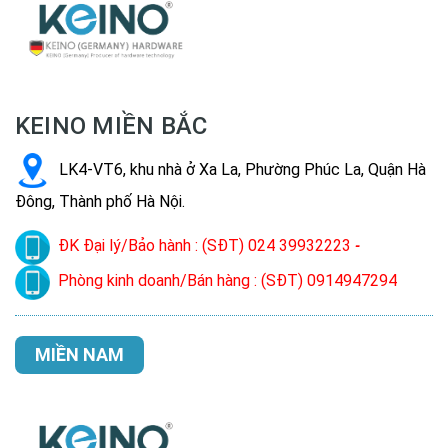
KEINO MIỀN BẮC
LK4-VT6, khu nhà ở Xa La, Phường Phúc La, Quận Hà
Đông, Thành phố Hà Nội.
ĐK Đại lý/Bảo hành : (SĐT) 024 39932223
-
Phòng kinh doanh/Bán hàng : (SĐT) 0914947294
MIỀN NAM