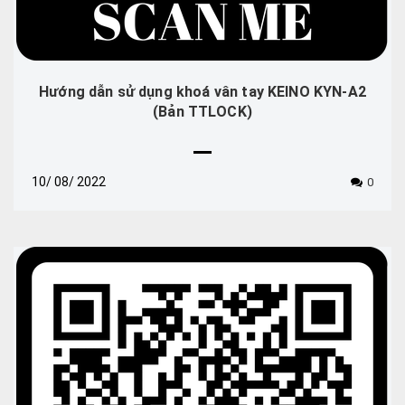
Hướng dẫn sử dụng khoá vân tay KEINO KYN-A2
(Bản TTLOCK)
10/
08/
2022
0