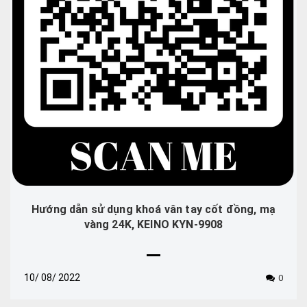
Hướng dẫn sử dụng khoá vân tay cốt đồng, mạ
vàng 24K, KEINO KYN-9908
10/
08/
2022
0