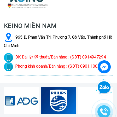
KEINO MIỀN NAM
965 Đ. Phan Văn Trị, Phường 7, Gò Vấp, Thành phố Hồ
Chí Minh
ĐK Đại lý/Kỹ thuật/Bán hàng : (SĐT) 0914947294
Phòng kinh doanh/Bán hàng : (SĐT) 0901.100.022