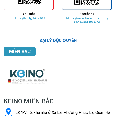
Youtube
Facebook
https://bit.ly/3ALv3G8
https://www.facebook.com/
KhoavantayKeino
ĐẠI LÝ ĐỘC QUYỀN
MIỀN BẮC
KEINO MIỀN BẮC
LK4-VT6, khu nhà ở Xa La, Phường Phúc La, Quận Hà