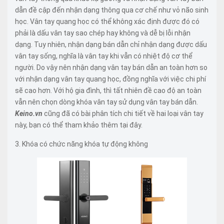
dẫn đề cập đến nhận dạng thông qua cơ chế như vỏ não sinh
học. Vân tay quang học có thể không xác định được đó có
phải là dấu vân tay sao chép hay không và dễ bị lỗi nhận
dạng. Tuy nhiên, nhận dạng bán dẫn chỉ nhận dạng được dấu
vân tay sống, nghĩa là vân tay khi vẫn có nhiệt độ cơ thể
người. Do vậy nên nhận dạng vân tay bán dẫn an toàn hơn so
với nhận dạng vân tay quang học, đồng nghĩa với việc chi phí
sẽ cao hơn. Với hộ gia đình, thì tất nhiên đề cao độ an toàn
vẫn nên chọn dòng khóa vân tay sử dụng vân tay bán dẫn.
Keino.vn
cũng đã có bài phân tích chi tiết về hai loại vân tay
này, bạn có thể tham khảo thêm tại đây.
3. Khóa có chức năng khóa tự động không