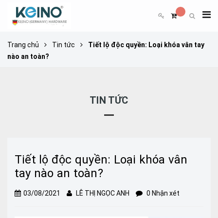
Trang chủ
Tin tức
Tiết lộ độc quyền: Loại khóa vân tay
nào an toàn?
TIN TỨC
Tiết lộ độc quyền: Loại khóa vân
tay nào an toàn?
03/08/2021
LÊ THỊ NGỌC ANH
0 Nhận xét