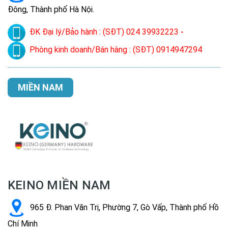
Đông, Thành phố Hà Nội.
ĐK Đại lý/Bảo hành : (SĐT) 024 39932223
-
Phòng kinh doanh/Bán hàng : (SĐT) 0914947294
MIỀN NAM
KEINO MIỀN NAM
965 Đ. Phan Văn Trị, Phường 7, Gò Vấp, Thành phố Hồ
Chí Minh