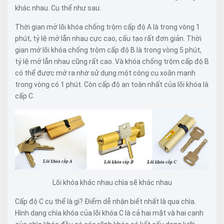
khác nhau. Cụ thể như sau:
Thời gian mở lõi khóa chống trộm cấp độ A là trong vòng 1
phút, tỷ lệ mở lẫn nhau cực cao, cấu tạo rất đơn giản. Thời
gian mở lõi khóa chống trộm cấp độ B là trong vòng 5 phút,
tỷ lệ mở lẫn nhau cũng rất cao. Và khóa chống trộm cấp độ B
có thể được mở ra nhờ sử dụng một công cụ xoắn mạnh
trong vòng có 1 phút. Còn cấp độ an toàn nhất của lõi khóa là
cấp C.
Lõi khóa khác nhau chìa sẽ khác nhau
Cấp độ C cụ thể là gì? Điểm dễ nhận biết nhất là qua chìa.
Hình dạng chìa khóa của lõi khóa C là cả hai mặt và hai cạnh