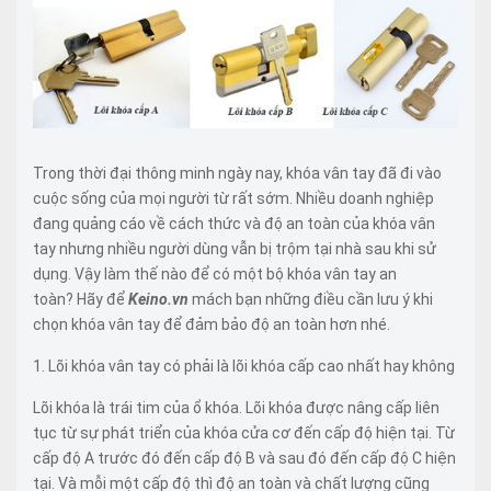
Trong thời đại thông minh ngày nay, khóa vân tay đã đi vào
cuộc sống của mọi người từ rất sớm. Nhiều doanh nghiệp
đang quảng cáo về cách thức và độ an toàn của khóa vân
tay nhưng nhiều người dùng vẫn bị trộm tại nhà sau khi sử
dụng. Vậy làm thế nào để có một bộ khóa vân tay an
toàn? Hãy để
Keino.vn
mách bạn những điều cần lưu ý khi
chọn khóa vân tay để đảm bảo độ an toàn hơn nhé.
1. Lõi khóa vân tay có phải là lõi khóa cấp cao nhất hay không
Lõi khóa là trái tim của ổ khóa. Lõi khóa được nâng cấp liên
tục từ sự phát triển của khóa cửa cơ đến cấp độ hiện tại. Từ
cấp độ A trước đó đến cấp độ B và sau đó đến cấp độ C hiện
tại. Và mỗi một cấp độ thì độ an toàn và chất lượng cũng