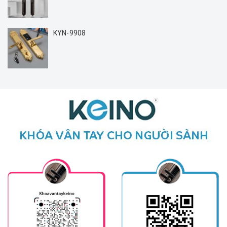
KYN-9908