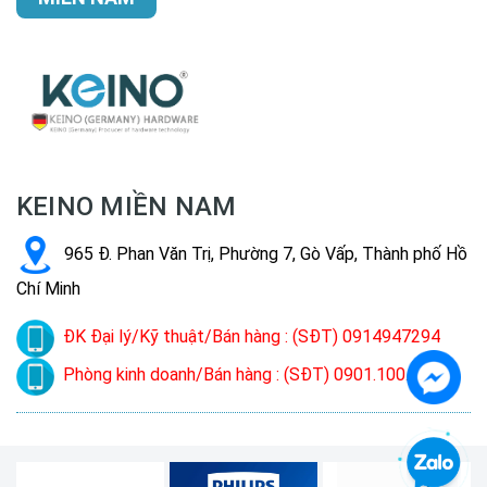
KEINO MIỀN NAM
965 Đ. Phan Văn Trị, Phường 7, Gò Vấp, Thành phố Hồ
Chí Minh
ĐK Đại lý/Kỹ thuật/Bán hàng : (SĐT) 0914947294
Phòng kinh doanh/Bán hàng : (SĐT) 0901.100.022