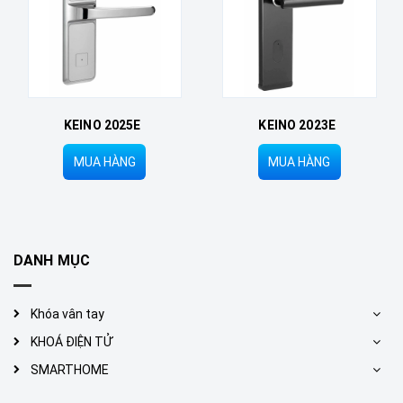
KEINO 2023E
KEINO 2022E
MUA HÀNG
MUA HÀNG
DANH MỤC
Khóa vân tay
KHOÁ ĐIỆN TỬ
SMARTHOME