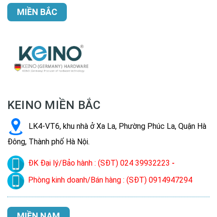
MIỀN BẮC
KEINO MIỀN BẮC
LK4-VT6, khu nhà ở Xa La, Phường Phúc La, Quận Hà
Đông, Thành phố Hà Nội.
ĐK Đại lý/Bảo hành : (SĐT) 024 39932223
-
Phòng kinh doanh/Bán hàng : (SĐT) 0914947294
MIỀN NAM