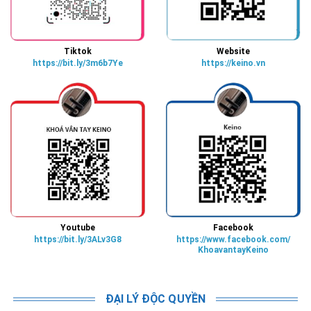
Tiktok
Website
https://bit.ly/3m6b7Ye
https://keino.vn
Youtube
Facebook
https://bit.ly/3ALv3G8
https://www.facebook.com/
KhoavantayKeino
ĐẠI LÝ ĐỘC QUYỀN