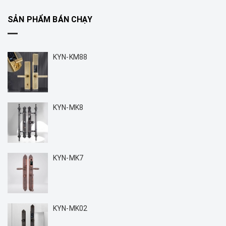
SẢN PHẨM BÁN CHẠY
KYN-KM88
KYN-MK8
KYN-MK7
KYN-MK02