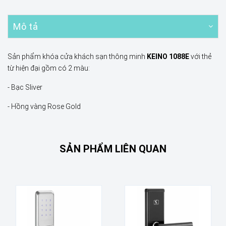
Mô tả
Sản phẩm khóa cửa khách sạn thông minh
KEINO 1088E
với thẻ
từ hiện đại gồm có 2 màu:
- Bạc Sliver
- Hồng vàng Rose Gold
SẢN PHẨM LIÊN QUAN