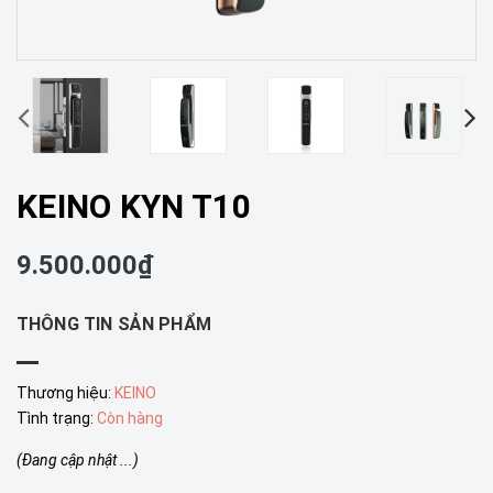
KEINO KYN T10
9.500.000₫
THÔNG TIN SẢN PHẨM
Thương hiệu:
KEINO
Tình trạng:
Còn hàng
(Đang cập nhật ...)