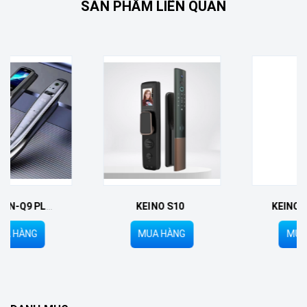
SẢN PHẨM LIÊN QUAN
KEINO S10
KEINO KYN 3308
MUA HÀNG
MUA HÀNG