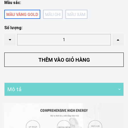
Mầu sắc:
MẦU VÀNG GOLD
MẦU GHI
MẦU XÁM
Số lượng:
THÊM VÀO GIỎ HÀNG
Mô tả