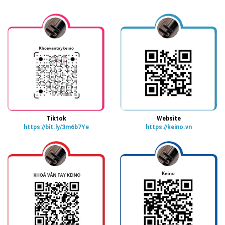
Tiktok
Website
https://bit.ly/3m6b7Ye
https://keino.vn