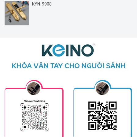
KYN-9908