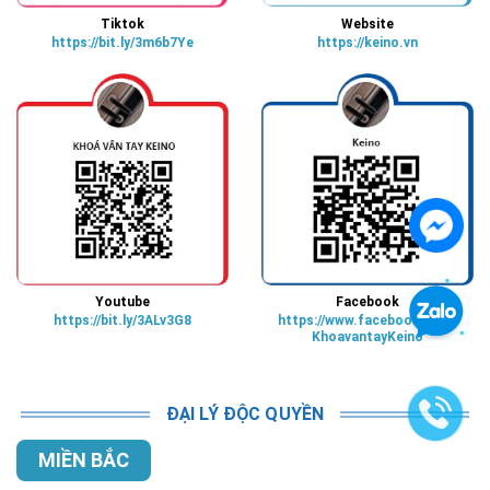
Tiktok
Website
https://bit.ly/3m6b7Ye
https://keino.vn
Youtube
Facebook
https://bit.ly/3ALv3G8
https://www.facebook.com/
KhoavantayKeino
ĐẠI LÝ ĐỘC QUYỀN
MIỀN BẮC