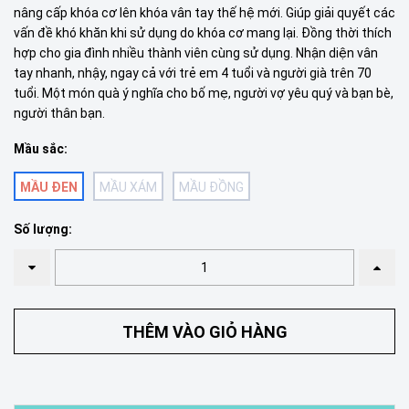
nâng cấp khóa cơ lên khóa vân tay thế hệ mới. Giúp giải quyết các
vấn đề khó khăn khi sử dụng do khóa cơ mang lại. Đồng thời thích
hợp cho gia đình nhiều thành viên cùng sử dụng. Nhận diện vân
tay nhanh, nhậy, ngay cả với trẻ em 4 tuổi và người già trên 70
tuổi. Một món quà ý nghĩa cho bố mẹ, người vợ yêu quý và bạn bè,
người thân bạn.
Mầu sắc:
MẦU ĐEN
MẦU XÁM
MẦU ĐỒNG
Số lượng:
THÊM VÀO GIỎ HÀNG