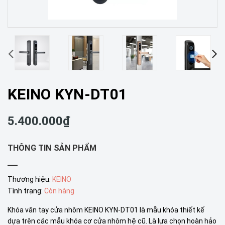
KEINO KYN-DT01
5.400.000₫
THÔNG TIN SẢN PHẨM
Thương hiệu:
KEINO
Tình trạng:
Còn hàng
Khóa vân tay cửa nhôm KEINO KYN-DT01 là mẫu khóa thiết kế
dựa trên các mẫu khóa cơ cửa nhôm hệ cũ. Là lựa chọn hoàn hảo