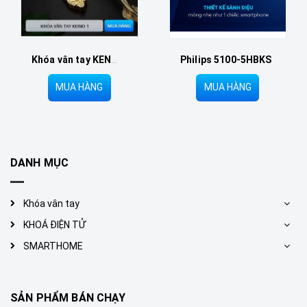
Khóa vân tay KENO 1
Philips 5100-5HBKS
MUA HÀNG
MUA HÀNG
DANH MỤC
Khóa vân tay
KHOÁ ĐIỆN TỬ
SMARTHOME
SẢN PHẨM BÁN CHẠY