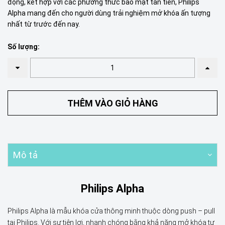
động, kết hợp với các phương thức bảo mật tân tiến, Philips
Alpha mang đến cho người dùng trải nghiệm mở khóa ấn tượng
nhất từ trước đến nay.
Số lượng:
THÊM VÀO GIỎ HÀNG
Mô tả
Philips Alpha
Philips Alpha là mẫu khóa cửa thông minh thuộc dòng push – pull
tại Philips. Với sự tiện lợi, nhanh chóng bằng khả năng mở khóa tự