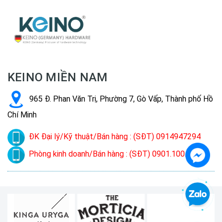
KEINO MIỀN NAM
965 Đ. Phan Văn Trị, Phường 7, Gò Vấp, Thành phố Hồ
Chí Minh
ĐK Đại lý/Kỹ thuật/Bán hàng : (SĐT) 0914947294
Phòng kinh doanh/Bán hàng : (SĐT) 0901.100.022