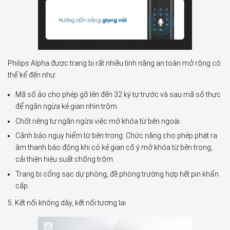
Philips Alpha được trang bị rất nhiều tính năng an toàn mở rộng có
thể kể đến như:
Mã số ảo cho phép gõ lên đến 32 ký tự trước và sau mã số thực
để ngăn ngừa kẻ gian nhìn trộm.
Chốt riêng tư ngăn ngừa việc mở khóa từ bên ngoài.
Cảnh báo nguy hiểm từ bên trong: Chức năng cho phép phát ra
âm thanh báo động khi có kẻ gian cố ý mở khóa từ bên trong,
cải thiện hiệu suất chống trộm.
Trang bị cổng sạc dự phòng, đề phòng trường hợp hết pin khẩn
cấp.
5. Kết nối không dây, kết nối tương lai