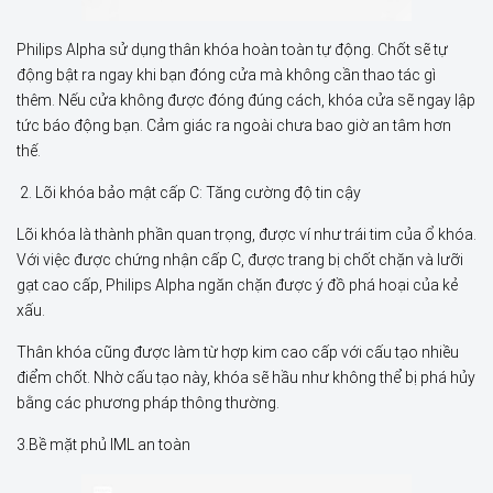
Philips Alpha sử dụng thân khóa hoàn toàn tự động. Chốt sẽ tự
động bật ra ngay khi bạn đóng cửa mà không cần thao tác gì
thêm. Nếu cửa không được đóng đúng cách, khóa cửa sẽ ngay lập
tức báo động bạn. Cảm giác ra ngoài chưa bao giờ an tâm hơn
thế.
2. Lõi khóa bảo mật cấp C: Tăng cường độ tin cậy
Lõi khóa là thành phần quan trọng, được ví như trái tim của ổ khóa.
Với việc được chứng nhận cấp C, được trang bị chốt chặn và lưỡi
gạt cao cấp, Philips Alpha ngăn chặn được ý đồ phá hoại của kẻ
xấu.
Thân khóa cũng được làm từ hợp kim cao cấp với cấu tạo nhiều
điểm chốt. Nhờ cấu tạo này, khóa sẽ hầu như không thể bị phá hủy
bằng các phương pháp thông thường.
3.Bề mặt phủ IML an toàn