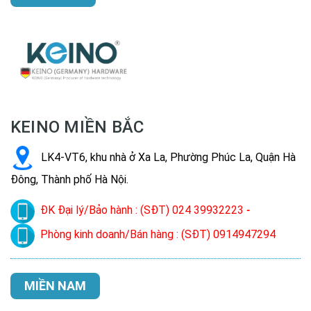
KEINO MIỀN BẮC
LK4-VT6, khu nhà ở Xa La, Phường Phúc La, Quận Hà
Đông, Thành phố Hà Nội.
ĐK Đại lý/Bảo hành : (SĐT) 024 39932223
-
Phòng kinh doanh/Bán hàng : (SĐT) 0914947294
MIỀN NAM