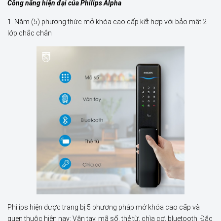
Công năng hiện đại của Philips Alpha
1. Năm (5) phương thức mở khóa cao cấp kết hợp với bảo mật 2
lớp chắc chắn
Philips hiện được trang bị 5 phương pháp mở khóa cao cấp và
quen thuộc hiện nay: Vân tay, mã số, thẻ từ, chìa cơ, bluetooth. Đặc