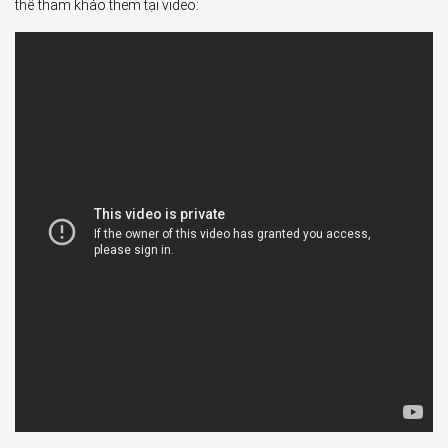
thể tham khảo them tại video: