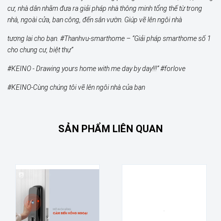
cư, nhà dân nhằm đưa ra giải pháp nhà thông minh tổng thế từ trong
nhà, ngoài cửa, ban công, đến sân vườn. Giúp vẽ lên ngôi nhà
tương lai cho bạn. #Thanhvu-smarthome – “Giải pháp smarthome số 1
cho chung cư, biệt thự”
#KEINO - Drawing yours home with me day by day!!!” #forlove
#KEINO-Cùng chúng tôi vẽ lên ngôi nhà của bạn
SẢN PHẨM LIÊN QUAN