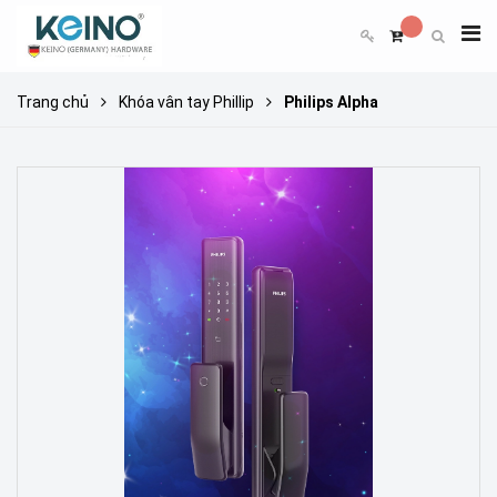
Trang chủ
Khóa vân tay Phillip
Philips Alpha