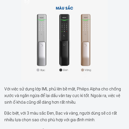
Với việc sử dụng lớp IML phủ lên bề mặt, Philips Alpha cho chống
xước và ngăn ngừa để lại dấu vân tay cực kì tốt. Ngoài ra, việc vệ
sinh ổ khóa cũng dễ dàng hơn rất nhiều.
Đặc biệt, với 3 màu sắc Đen, Bạc và vàng, người dùng sẽ có rất
nhiều lựa chọn sao cho phù hợp với gia đình mình.