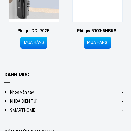
Philips DDL702E
Philips 5100-5HBKS
MUA HÀNG
MUA HÀNG
DANH MỤC
Khóa vân tay
KHOÁ ĐIỆN TỬ
SMARTHOME