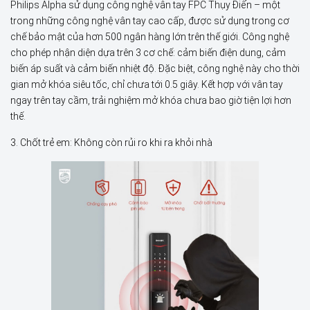
Philips Alpha sử dụng công nghệ vân tay FPC Thụy Điển – một
trong những công nghệ vân tay cao cấp, được sử dụng trong cơ
chế bảo mật của hơn 500 ngân hàng lớn trên thế giới. Công nghệ
cho phép nhận diện dựa trên 3 cơ chế: cảm biến điện dung, cảm
biến áp suất và cảm biến nhiệt độ. Đặc biệt, công nghệ này cho thời
gian mở khóa siêu tốc, chỉ chưa tới 0.5 giây. Kết hợp với vân tay
ngay trên tay cầm, trải nghiệm mở khóa chưa bao giờ tiện lợi hơn
thế.
3. Chốt trẻ em: Không còn rủi ro khi ra khỏi nhà