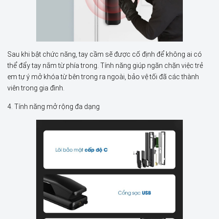
Sau khi bật chức năng, tay cầm sẽ được cố định để không ai có
thể đẩy tay nắm từ phía trong. Tính năng giúp ngăn chặn việc trẻ
em tự ý mở khóa từ bên trong ra ngoài, bảo vệ tối đã các thành
viên trong gia đình.
4. Tính năng mở rộng đa dạng