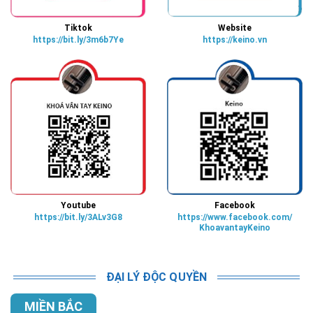
Tiktok
Website
https://bit.ly/3m6b7Ye
https://keino.vn
Youtube
Facebook
https://bit.ly/3ALv3G8
https://www.facebook.com/
KhoavantayKeino
ĐẠI LÝ ĐỘC QUYỀN
MIỀN BẮC