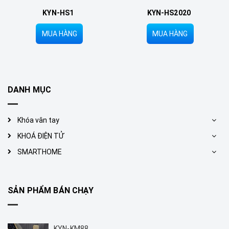
KYN-HS1
KYN-HS2020
MUA HÀNG
MUA HÀNG
DANH MỤC
Khóa vân tay
KHOÁ ĐIỆN TỬ
SMARTHOME
SẢN PHẨM BÁN CHẠY
KYN-KM88