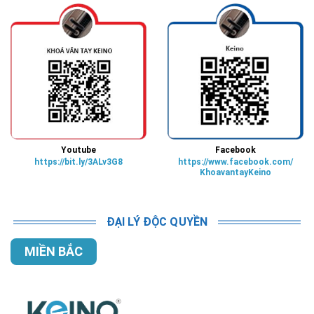
Youtube
Facebook
https://bit.ly/3ALv3G8
https://www.facebook.com/
KhoavantayKeino
ĐẠI LÝ ĐỘC QUYỀN
MIỀN BẮC