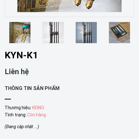
KYN-K1
Liên hệ
THÔNG TIN SẢN PHẨM
Thương hiệu:
KEINO
Tình trạng:
Còn hàng
(Đang cập nhật ...)