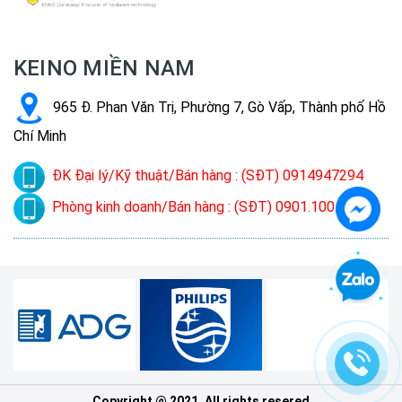
KEINO MIỀN NAM
965 Đ. Phan Văn Trị, Phường 7, Gò Vấp, Thành phố Hồ
Chí Minh
ĐK Đại lý/Kỹ thuật/Bán hàng : (SĐT) 0914947294
Phòng kinh doanh/Bán hàng : (SĐT) 0901.100.022
Copyright @ 2021. All rights resered