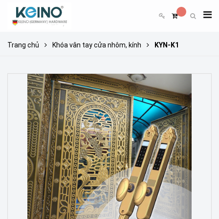
Trang chủ
Khóa vân tay cửa nhôm, kính
KYN-K1