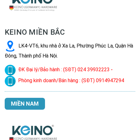
KEINO MIỀN BẮC
LK4-VT6, khu nhà ở Xa La, Phường Phúc La, Quận Hà
Đông, Thành phố Hà Nội.
ĐK Đại lý/Bảo hành : (SĐT) 024 39932223
-
Phòng kinh doanh/Bán hàng : (SĐT) 0914947294
MIỀN NAM